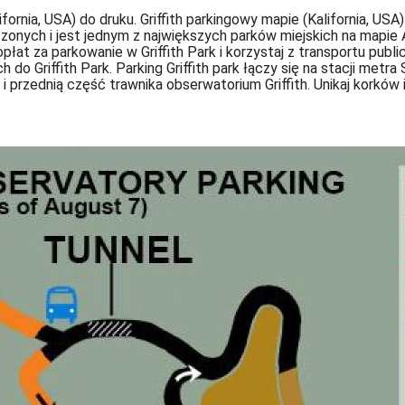
lifornia, USA) do druku. Griffith parkingowy mapie (Kalifornia, USA)
zonych i jest jednym z największych parków miejskich na mapie
opłat za parkowanie w Griffith Park i korzystaj z transportu pub
do Griffith Park. Parking Griffith park łączy się na stacji metr
y i przednią część trawnika obserwatorium Griffith. Unikaj korkó