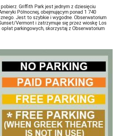
 pobierz. Griffith Park jest jednym z dziesięciu
 Ameryki Północnej, obejmującym ponad 1 740
licznego. Jest to szybkie i wygodne. Obserwatorium
a Sunset/Vermont i zatrzymuje się przez wioskę Los
w i opłat parkingowych, skorzystaj z Obserwatorium