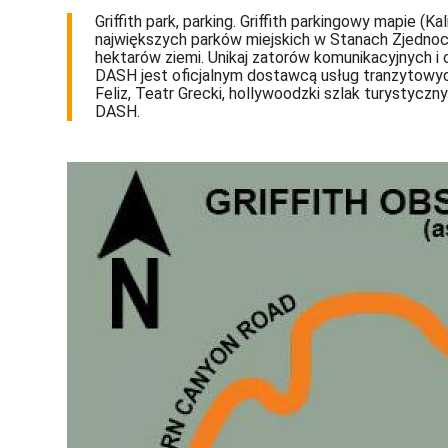
Griffith park, parking. Griffith parkingowy mapie (Ka
największych parków miejskich w Stanach Zjednoc
hektarów ziemi. Unikaj zatorów komunikacyjnych i 
DASH jest oficjalnym dostawcą usług tranzytowych 
Feliz, Teatr Grecki, hollywoodzki szlak turystyczn
DASH.