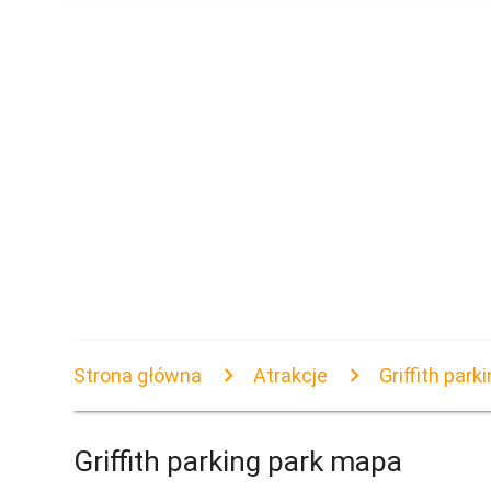
Strona główna
Atrakcje
Griffith par
Griffith parking park mapa