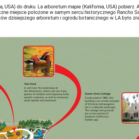
, USA) do druku. La arboretum mapie (Kalifornia, USA) pobierz.
czne miejsce położone w samym sercu historycznego Rancho Sant
w dzisiejszego arboretum i ogrodu botanicznego w LA było znan