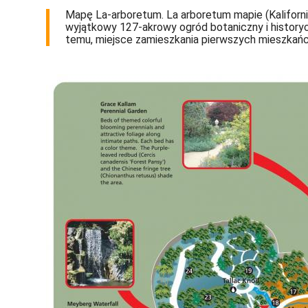
Mapę La-arboretum. La arboretum mapie (Kalifornia
wyjątkowy 127-akrowy ogród botaniczny i history
temu, miejsce zamieszkania pierwszych mieszkańcó