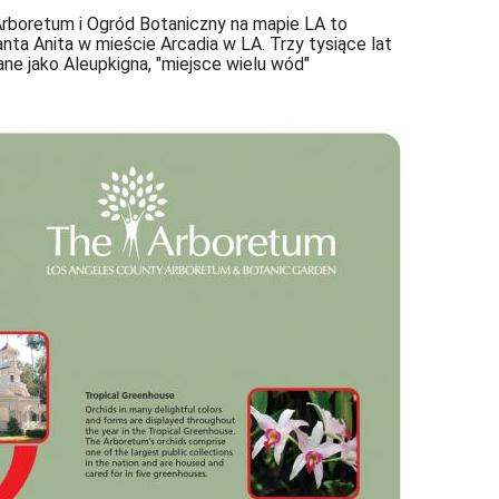
 Arboretum i Ogród Botaniczny na mapie LA to
a Anita w mieście Arcadia w LA. Trzy tysiące lat
e jako Aleupkigna, "miejsce wielu wód"