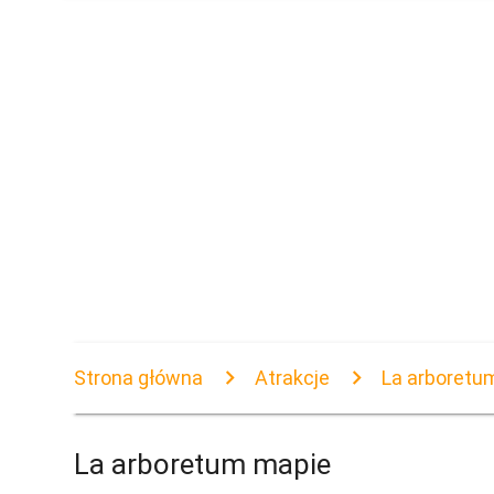
Strona główna
Atrakcje
La arboretu
La arboretum mapie