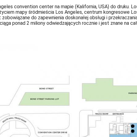
es convention center na mapie (Kalifornia, USA) do druku. Los
 życiem mapy śródmieścia Los Angeles, centrum kongresowe Lo
zobowiązane do zapewnienia doskonałej obsługi i przekraczani
ąga ponad 2 miliony odwiedzających rocznie i jest znane na cał