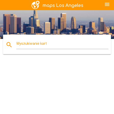
menu
search
Wyszukiwanie kart