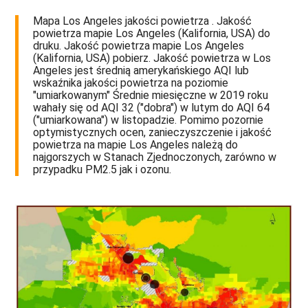
Mapa Los Angeles jakości powietrza . Jakość
powietrza mapie Los Angeles (Kalifornia, USA) do
druku. Jakość powietrza mapie Los Angeles
(Kalifornia, USA) pobierz. Jakość powietrza w Los
Angeles jest średnią amerykańskiego AQI lub
wskaźnika jakości powietrza na poziomie
"umiarkowanym" Średnie miesięczne w 2019 roku
wahały się od AQI 32 ("dobra") w lutym do AQI 64
("umiarkowana") w listopadzie. Pomimo pozornie
optymistycznych ocen, zanieczyszczenie i jakość
powietrza na mapie Los Angeles należą do
najgorszych w Stanach Zjednoczonych, zarówno w
przypadku PM2.5 jak i ozonu.