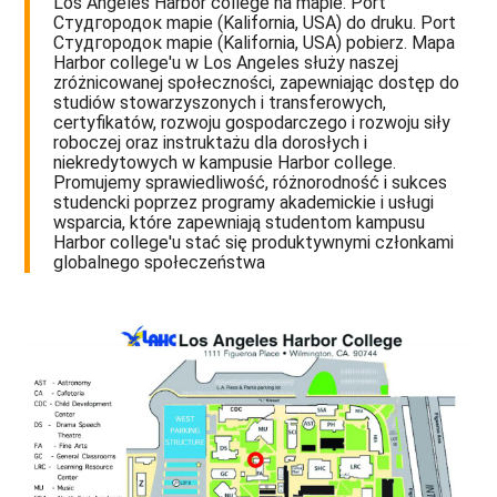
Los Angeles Harbor college na mapie. Port
Студгородок mapie (Kalifornia, USA) do druku. Port
Студгородок mapie (Kalifornia, USA) pobierz. Mapa
Harbor college'u w Los Angeles służy naszej
zróżnicowanej społeczności, zapewniając dostęp do
studiów stowarzyszonych i transferowych,
certyfikatów, rozwoju gospodarczego i rozwoju siły
roboczej oraz instruktażu dla dorosłych i
niekredytowych w kampusie Harbor college.
Promujemy sprawiedliwość, różnorodność i sukces
studencki poprzez programy akademickie i usługi
wsparcia, które zapewniają studentom kampusu
Harbor college'u stać się produktywnymi członkami
globalnego społeczeństwa