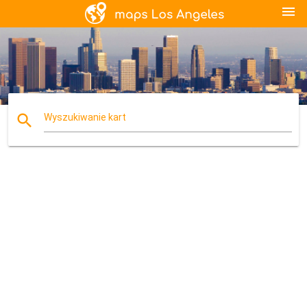
menu
search
Wyszukiwanie kart