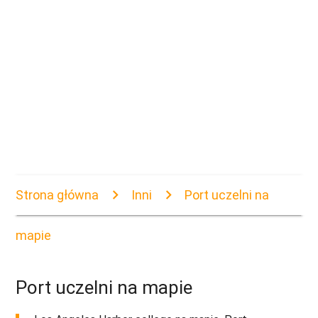
Strona główna
Inni
Port uczelni na
mapie
Port uczelni na mapie