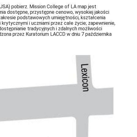
, USA) pobierz. Mission College of LA map jest
nia dostępne, przystępne cenowo, wysokiej jakości
 zakresie podstawowych umiejętności, kształcenia
 krytycznymi i uczniami przez całe życie; zapewnienie,
udostępnianie tradycyjnych i zdalnych możliwości
rdzona przez Kuratorium LACCD w dniu 7 października