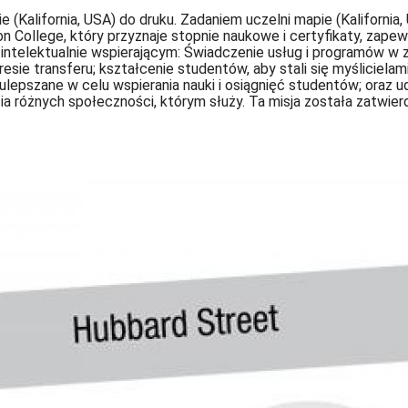
e (Kalifornia, USA) do druku. Zadaniem uczelni mapie (Kalifornia
College, który przyznaje stopnie naukowe i certyfikaty, zapew
i intelektualnie wspierającym: Świadczenie usług i programów w
ie transferu; kształcenie studentów, aby stali się myślicielami
 ulepszane w celu wspierania nauki i osiągnięć studentów; oraz 
a różnych społeczności, którym służy. Ta misja została zatwie