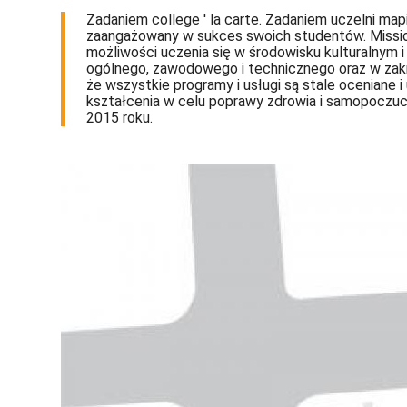
Zadaniem college ' la carte. Zadaniem uczelni mapi
zaangażowany w sukces swoich studentów. Mission 
możliwości uczenia się w środowisku kulturalnym 
ogólnego, zawodowego i technicznego oraz w zakres
że wszystkie programy i usługi są stale oceniane i
kształcenia w celu poprawy zdrowia i samopoczuci
2015 roku.