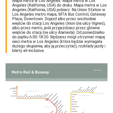
Mapa metra w Los Angeles. Mapa metra w Los
Angeles (Kalifornia, USA) do druku. Mapa metra w Los
Angeles (Kalifornia, USA) pobierz. Na Union Station w
Los Angeles metro mapa, MTA Bus Control, Gateway
Plaza, Downtown. Dojazd albo przez wschodnie
wejście do stacji Los Angeles Union (na ulicy Vignes),
albo przez metro, jeśli przyjeżdżasz przez główne
wejście do stacji (na ulicy Alameda). Od poniedziałku
do piątku 6.00-18.30. Będziesz mógł otrzymać mapę
sieci metra w Los Angeles (która będzie wymagała
dużego skupienia, aby ją przeczytać), rozkłady jazdy i
bilety all-inclusive.