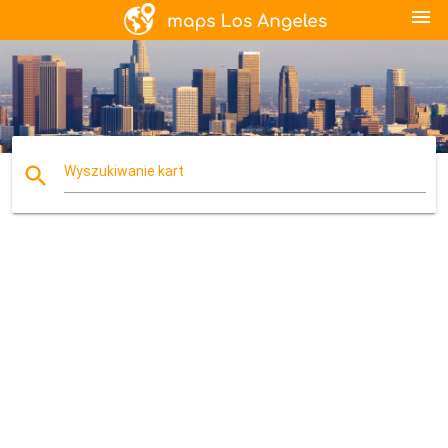
menu
search
Wyszukiwanie kart