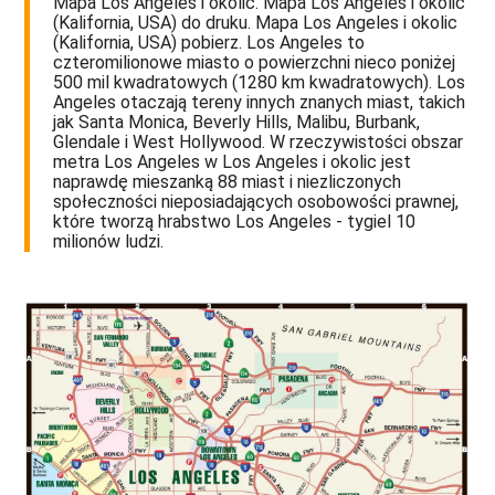
Mapa Los Angeles i okolic. Mapa Los Angeles i okolic
(Kalifornia, USA) do druku. Mapa Los Angeles i okolic
(Kalifornia, USA) pobierz. Los Angeles to
czteromilionowe miasto o powierzchni nieco poniżej
500 mil kwadratowych (1280 km kwadratowych). Los
Angeles otaczają tereny innych znanych miast, takich
jak Santa Monica, Beverly Hills, Malibu, Burbank,
Glendale i West Hollywood. W rzeczywistości obszar
metra Los Angeles w Los Angeles i okolic jest
naprawdę mieszanką 88 miast i niezliczonych
społeczności nieposiadających osobowości prawnej,
które tworzą hrabstwo Los Angeles - tygiel 10
milionów ludzi.