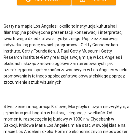
Getty na mapie Los Angeles i okolic to instytucja kulturalna i
filantropijna poświęcona prezentacji, konserwacji i interpretacji
światowego dziedzictwa artystycznego. Poprzez zbiorową i
indywidualną pracę swoich programów - Getty Conservation
Institute, Getty Foundation, J. Paul Getty Museum i Getty
Research Institute-Getty realizuje swoją misję w Los Angeles i
okolicach, służąc zarówno ogółowi zainteresowanych, jak i
szerokiej gamie społeczności zawodowych w Los Angeles w celu
promowania istotnego społeczeństwa obywatelskiego poprzez
zrozumienie sztuk wizualnych.
Stworzenie i inauguracja Królowej Maryi było niczym niezwykłym, a
jej historia jest bogata w historię, elegancję i wielkość. Od
momentu rozpoczęcia jej budowy w 1930 r. w Clydebank w
Szkocji, Królowa Maria Los Angeles miała stać w swojej klasie na
mapie Los Angeles i okolic. Pomimo ekonomicznych niepowodzeń