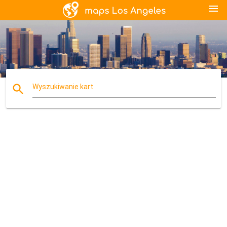
menu
search
Wyszukiwanie kart