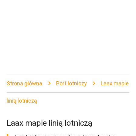
Strona główna
Port lotniczy
Laax mapie
linią lotniczą
Laax mapie linią lotniczą