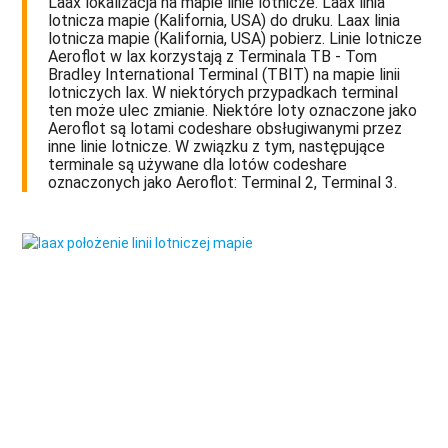
Laax lokalizacja na mapie linie lotnicze. Laax linia
lotnicza mapie (Kalifornia, USA) do druku. Laax linia
lotnicza mapie (Kalifornia, USA) pobierz. Linie lotnicze
Aeroflot w lax korzystają z Terminala TB - Tom
Bradley International Terminal (TBIT) na mapie linii
lotniczych lax. W niektórych przypadkach terminal
ten może ulec zmianie. Niektóre loty oznaczone jako
Aeroflot są lotami codeshare obsługiwanymi przez
inne linie lotnicze. W związku z tym, następujące
terminale są używane dla lotów codeshare
oznaczonych jako Aeroflot: Terminal 2, Terminal 3.