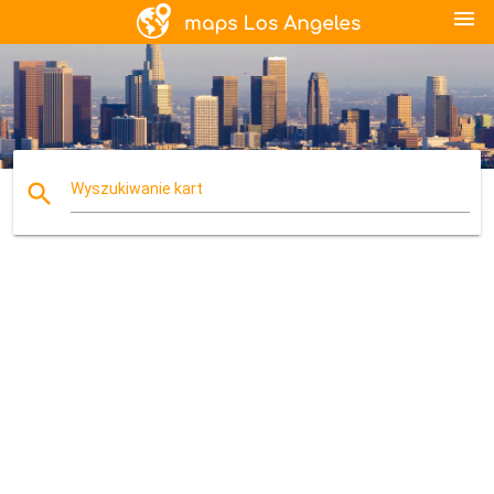
menu
search
Wyszukiwanie kart