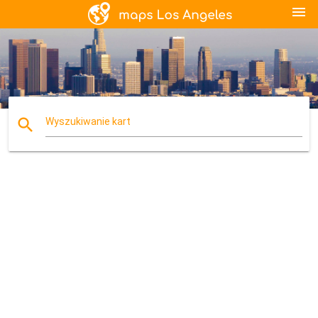
menu
search
Wyszukiwanie kart