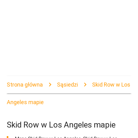
Strona główna
Sąsiedzi
Skid Row w Los
Angeles mapie
Skid Row w Los Angeles mapie