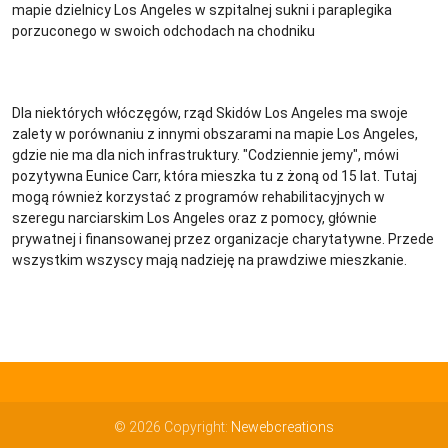
mapie dzielnicy Los Angeles w szpitalnej sukni i paraplegika
porzuconego w swoich odchodach na chodniku
Dla niektórych włóczęgów, rząd Skidów Los Angeles ma swoje
zalety w porównaniu z innymi obszarami na mapie Los Angeles,
gdzie nie ma dla nich infrastruktury. "Codziennie jemy", mówi
pozytywna Eunice Carr, która mieszka tu z żoną od 15 lat. Tutaj
mogą również korzystać z programów rehabilitacyjnych w
szeregu narciarskim Los Angeles oraz z pomocy, głównie
prywatnej i finansowanej przez organizacje charytatywne. Przede
wszystkim wszyscy mają nadzieję na prawdziwe mieszkanie.
© 2026 Copyright:
Newebcreations