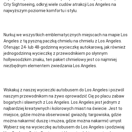
City Sightseeing, odkryj wiele cudów atrakcji Los Angeles na
najwyższym poziomie komfortu i stylu.
Nurkuj we wszystkich emblematycznych miejscach na mapie Los
Angeles z tą pyszną paczką chmielu na chmielu z Los Angeles.
Oferując 24- lub 48-godzinną wycieczkę autokarową, jak również
jednogodzinną wycieczkę z przewodnikiem po słynnym
hollywoodzkim znaku, ten pakiet chmielowy jest co najmniej
niezbędnym elementem zwiedzania Los Angeles.
Wskakuj z naszej wycieczki autobusem do Los Angeles i pozwól
naszym przewodnikom na żywo oprowadzić Cię po placu zabaw
bogatych i sławnych z Los Angeles. Los Angeles jest jednym z
najbardziej kreatywnych i kolorowych miast na świecie. Jest to
miejsce, gdzie można obserwować gwiazdy, targowiska, gdzie
można nakarmić duszę i muzea, gdzie można nakarmić umysł.
Wybierz się na wycieczkę autobusem do Los Angeles i podziwiaj