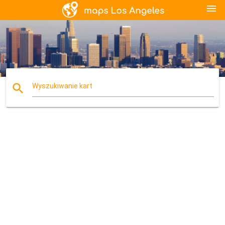
menu
search
Wyszukiwanie kart