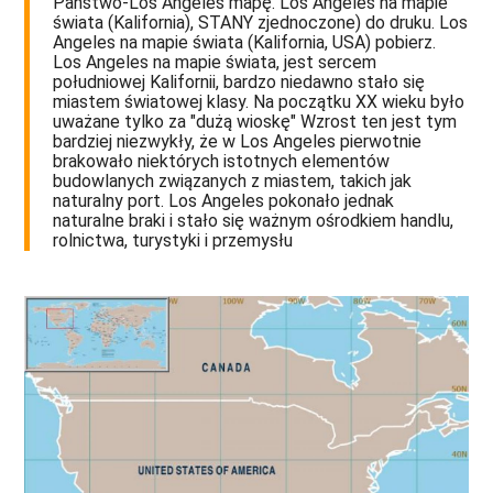
Państwo-Los Angeles mapę. Los Angeles na mapie
świata (Kalifornia), STANY zjednoczone) do druku. Los
Angeles na mapie świata (Kalifornia, USA) pobierz.
Los Angeles na mapie świata, jest sercem
południowej Kalifornii, bardzo niedawno stało się
miastem światowej klasy. Na początku XX wieku było
uważane tylko za "dużą wioskę" Wzrost ten jest tym
bardziej niezwykły, że w Los Angeles pierwotnie
brakowało niektórych istotnych elementów
budowlanych związanych z miastem, takich jak
naturalny port. Los Angeles pokonało jednak
naturalne braki i stało się ważnym ośrodkiem handlu,
rolnictwa, turystyki i przemysłu