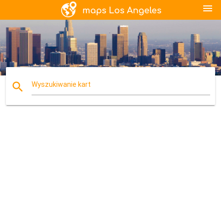
menu
search
Wyszukiwanie kart